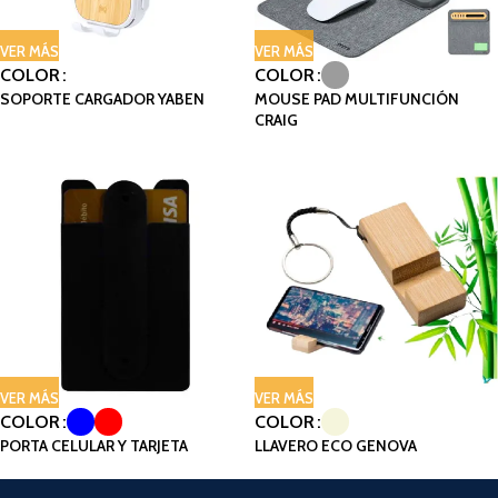
VER MÁS
VER MÁS
COLOR
COLOR
SOPORTE CARGADOR YABEN
MOUSE PAD MULTIFUNCIÓN
CRAIG
VER MÁS
VER MÁS
COLOR
COLOR
PORTA CELULAR Y TARJETA
LLAVERO ECO GENOVA