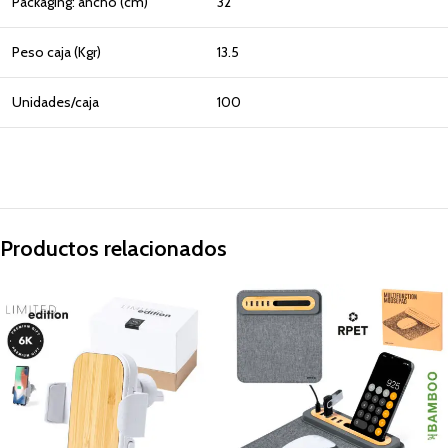
Packaging: ancho (cm)
32
Peso caja (Kgr)
13.5
Unidades/caja
100
Productos relacionados