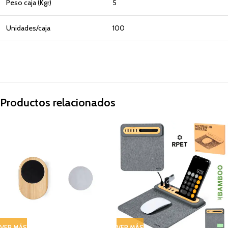
Peso caja (Kgr)
5
Unidades/caja
100
Productos relacionados
VER MÁS
VER MÁS