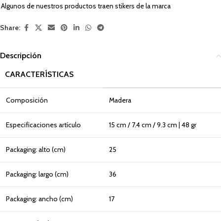
Algunos de nuestros productos traen stikers de la marca
Share:
Descripción
CARACTERÍSTICAS
Composición
Madera
Especificaciones artículo
15 cm / 7.4 cm / 9.3 cm | 48 gr
Packaging: alto (cm)
25
Packaging: largo (cm)
36
Packaging: ancho (cm)
17