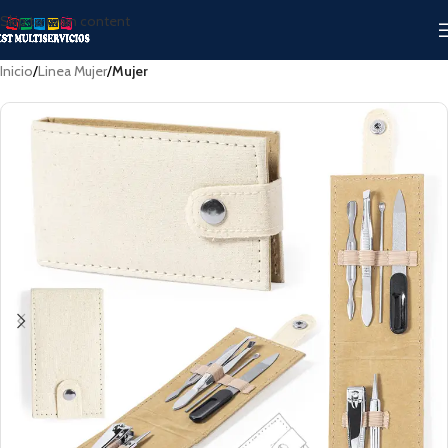
Skip to main content
Inicio
Linea Mujer
Mujer