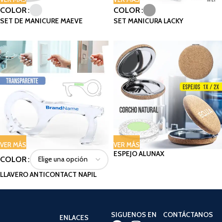
COLOR
COLOR
SET DE MANICURE MAEVE
SET MANICURA LACKY
VER MÁS
VER MÁS
ESPEJO ALUNAX
COLOR
LLAVERO ANTICONTACT NAPIL
SIGUENOS EN
CONTÁCTANOS
ENLACES