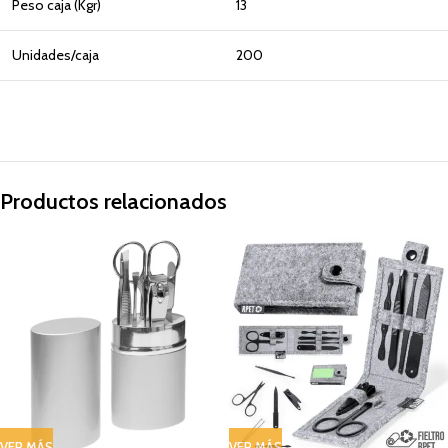
Peso caja (Kgr)
13
Unidades/caja
200
Productos relacionados
VER MÁS
VER MÁS