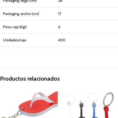
Packaging: largo (cm)
28
Packaging: ancho (cm)
17
Peso caja (Kgr)
6
Unidades/caja
400
Productos relacionados