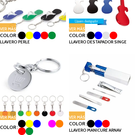
VER MÁS
VER MÁS
COLOR
COLOR
LLAVERO PERLE
LLAVERO DESTAPADOR SINGE
VER MÁS
VER MÁS
COLOR
COLOR
LLAVERO MANICURE ARNAV