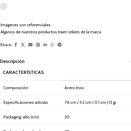
Imágenes son referenciales
Algunos de nuestros productos traen stikers de la marca
Share:
Descripción
CARACTERÍSTICAS
Composición
Acero Inox
Especificaciones artículo
7.6 cm / 3.2 cm / 0.1 cm | 13 gr
Packaging: alto (cm)
20