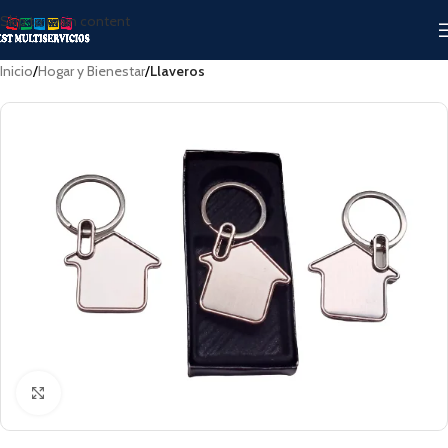
Skip to main content
Inicio
Hogar y Bienestar
Llaveros
Click to enlarge