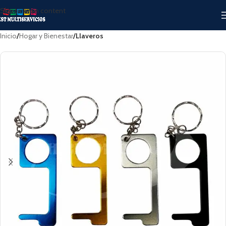
Skip to main content
Inicio
Hogar y Bienestar
Llaveros