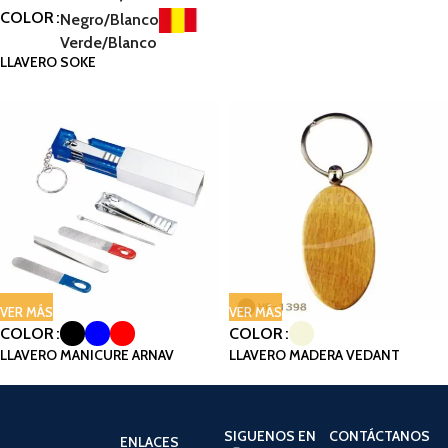
COLOR
Negro/Blanco
Verde/Blanco
LLAVERO SOKE
VER MÁS
VER MÁS
COLOR
COLOR
LLAVERO MANICURE ARNAV
LLAVERO MADERA VEDANT
SIGUENOS EN
CONTÁCTANOS
ENLACES