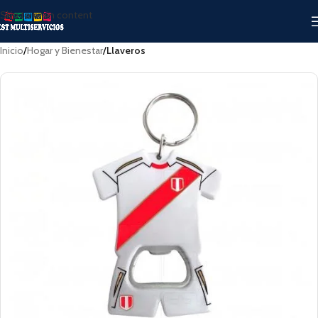
Skip to main content
Inicio
Hogar y Bienestar
Llaveros