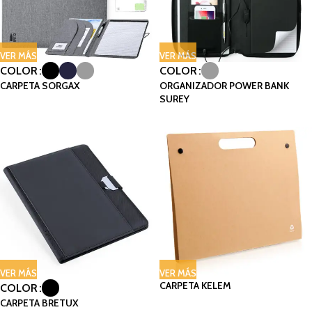
VER MÁS
VER MÁS
COLOR
COLOR
CARPETA SORGAX
ORGANIZADOR POWER BANK
SUREY
VER MÁS
VER MÁS
CARPETA KELEM
COLOR
CARPETA BRETUX