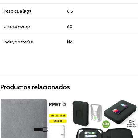
Peso caja (Kgr)
6.6
Unidades/caja
60
Incluye baterías
No
Productos relacionados