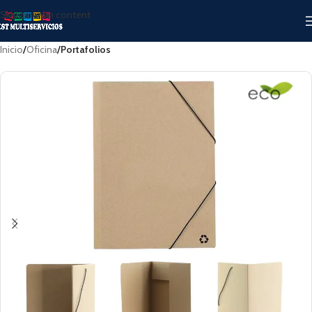
Skip to main content
Inicio
Oficina
Portafolios