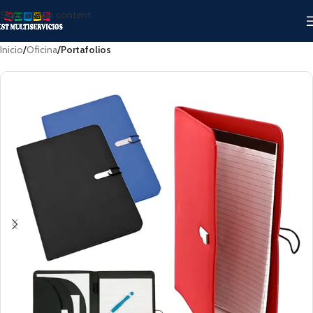
Skip to main content
Inicio
Oficina
Portafolios