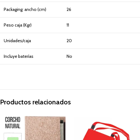
Packaging: ancho (cm)
26
Peso caja (Kgr)
11
Unidades/caja
20
Incluye baterías
No
Productos relacionados