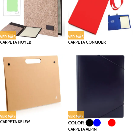
VER MÁS
VER MÁS
CARPETA HOYEB
CARPETA CONQUER
VER MÁS
VER MÁS
CARPETA KELEM
COLOR
CARPETA ALPIN