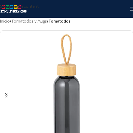
Skip to main content
Inicio
Tomatodos y Mugs
Tomatodos