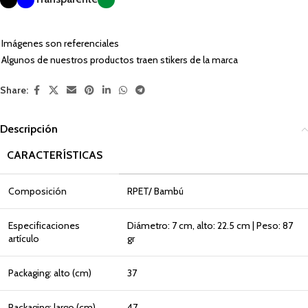
Imágenes son referenciales
Algunos de nuestros productos traen stikers de la marca
Share:
Descripción
CARACTERÍSTICAS
Composición
RPET/ Bambú
Especificaciones
Diámetro: 7 cm, alto: 22.5 cm | Peso: 87
artículo
gr
Packaging: alto (cm)
37
Packaging: largo (cm)
47