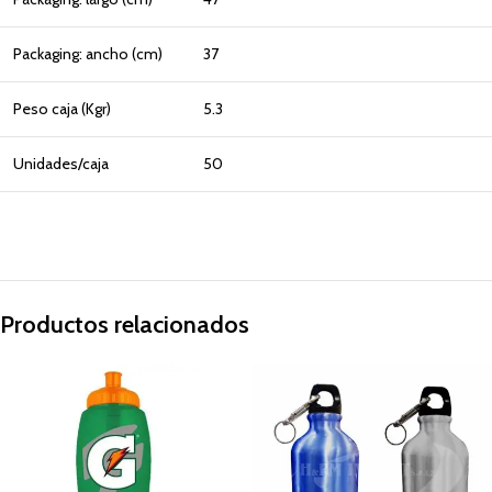
Packaging: ancho (cm)
37
Peso caja (Kgr)
5.3
Unidades/caja
50
Productos relacionados