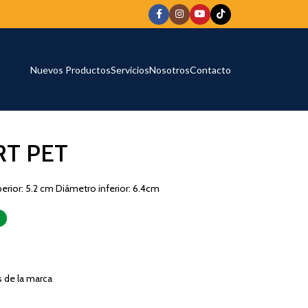
Nuevos Productos
Servicios
Nosotros
Contacto
T PET
erior: 5.2 cm Diámetro inferior: 6.4cm
s de la marca