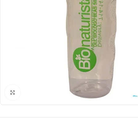
Click to enlarge