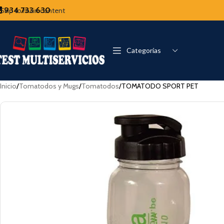
934 733 630
Skip to main content
Categorías
Inicio
Tomatodos y Mugs
Tomatodos
TOMATODO SPORT PET