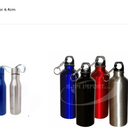
or: 6.4cm