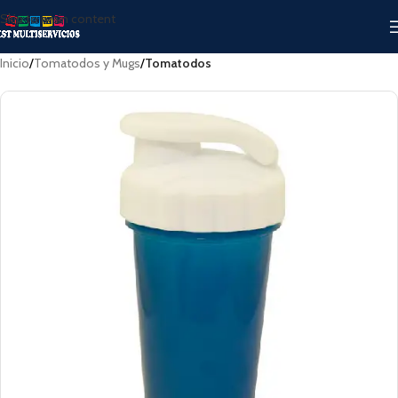
Skip to main content
Inicio
Tomatodos y Mugs
Tomatodos