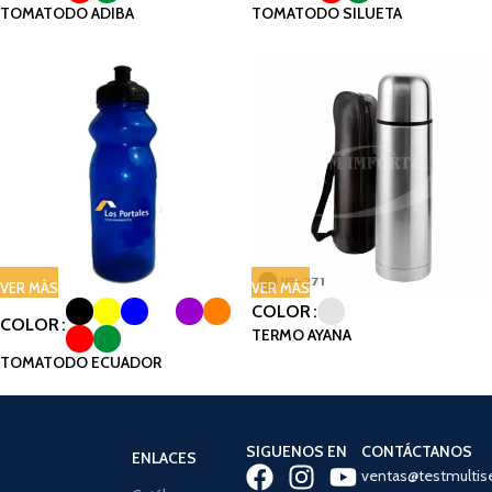
TOMATODO ADIBA
TOMATODO SILUETA
VER MÁS
VER MÁS
COLOR
COLOR
TERMO AYANA
TOMATODO ECUADOR
SIGUENOS EN
CONTÁCTANOS
ENLACES
ventas@testmultis