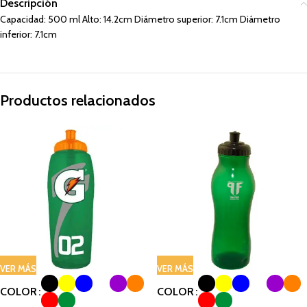
Descripción
Capacidad: 500 ml Alto: 14.2cm Diámetro superior: 7.1cm Diámetro
inferior: 7.1cm
Productos relacionados
VER MÁS
VER MÁS
COLOR
COLOR