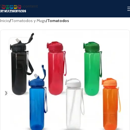
Skip to main content
Inicio
Tomatodos y Mugs
Tomatodos