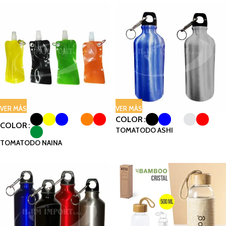
VER MÁS
VER MÁS
COLOR
COLOR
TOMATODO ASHI
TOMATODO NAINA