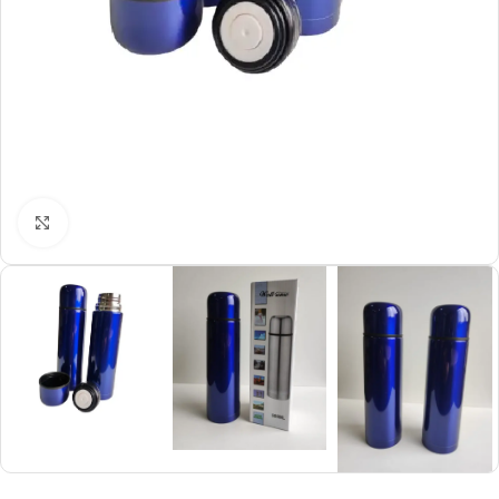
Click to enlarge