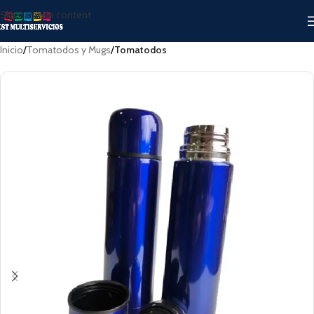
Skip to main content
Inicio
Tomatodos y Mugs
Tomatodos