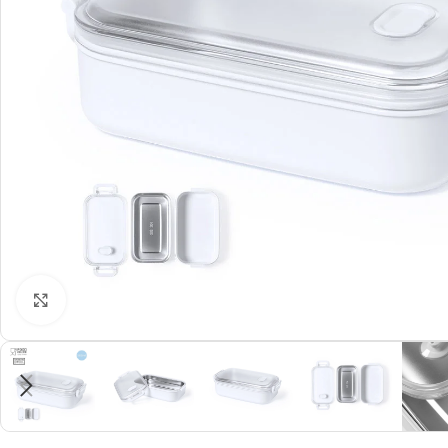
Click to enlarge