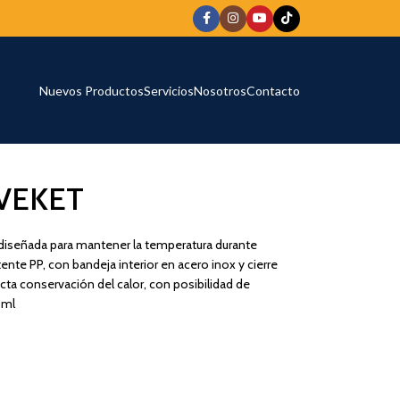
Nuevos Productos
Servicios
Nosotros
Contacto
VEKET
diseñada para mantener la temperatura durante
nte PP, con bandeja interior en acero inox y cierre
cta conservación del calor, con posibilidad de
 ml