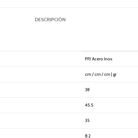
DESCRIPCIÓN
PP/ Acero Inox
cm / cm / cm | gr
38
45.5
35
8.2