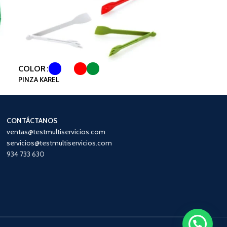
COLOR
PINZA KAREL
CONTÁCTANOS
ventas@testmultiservicios.com
servicios@testmultiservicios.com
934 733 630