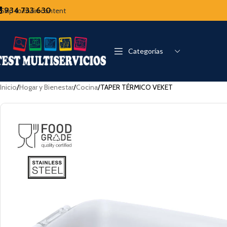
934 733 630
Skip to main content
Categorías
Inicio
Hogar y Bienestar
Cocina
TAPER TÉRMICO VEKET