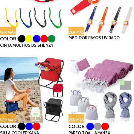
VER MÁS
VER MÁS
MEDIDOR RAYOS UV RADO
COLOR
CINTA MULTIUSOS SHENZY
VER MÁS
VER MÁS
COLOR
COLOR
SILLA COOLER XANA
PAREO TOALLA YANEX