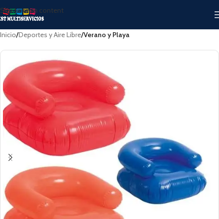
Skip to main content
Inicio
Deportes y Aire Libre
Verano y Playa