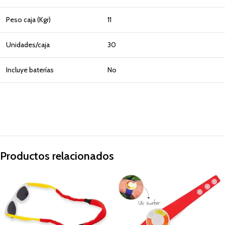
Peso caja (Kgr)
11
Unidades/caja
30
Incluye baterías
No
Productos relacionados