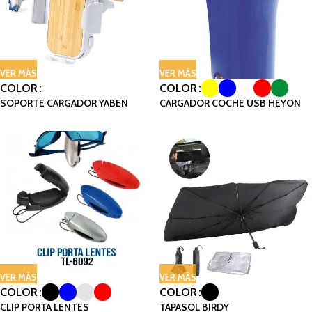
VER MÁS
VER MÁS
COLOR
COLOR
SOPORTE CARGADOR YABEN
CARGADOR COCHE USB HEYON
VER MÁS
VER MÁS
COLOR
COLOR
CLIP PORTA LENTES
TAPASOL BIRDY