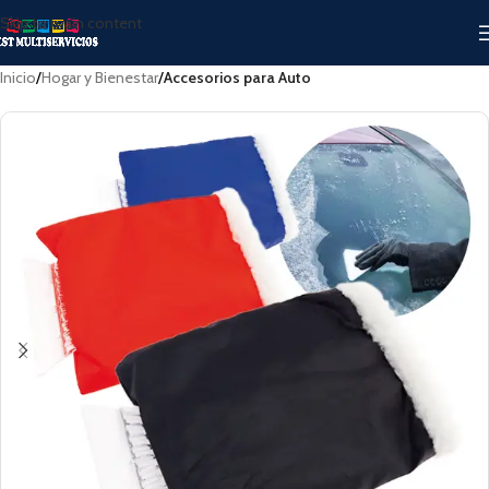
Skip to main content
Inicio
Hogar y Bienestar
Accesorios para Auto