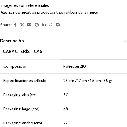
Imágenes son referenciales
Algunos de nuestros productos traen stikers de la marca
Share:
Descripción
CARACTERÍSTICAS
Composición
Poliéster 210T
Especificaciones artículo
25 cm / 17 cm / 1.5 cm | 85 gr
Packaging: alto (cm)
50
Packaging: largo (cm)
48
Packaging: ancho (cm)
27