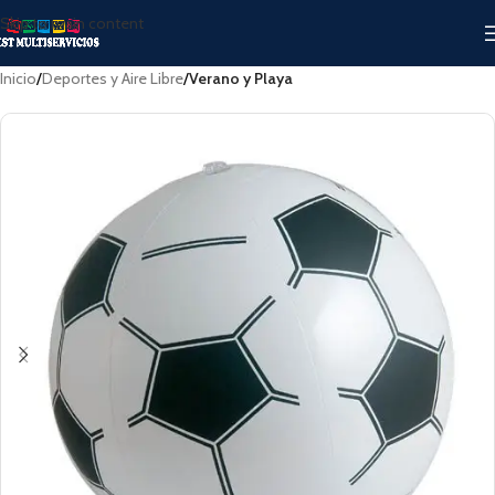
Skip to main content
Inicio
Deportes y Aire Libre
Verano y Playa