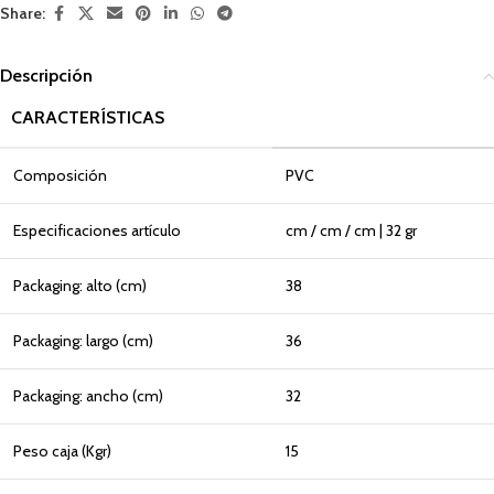
Share:
Descripción
CARACTERÍSTICAS
Composición
PVC
Especificaciones artículo
cm / cm / cm | 32 gr
Packaging: alto (cm)
38
Packaging: largo (cm)
36
Packaging: ancho (cm)
32
Peso caja (Kgr)
15