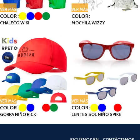
VER MÁS
VER MÁS
COLOR
COLOR
CHALECO WIKI
MOCHILA WIZZY
VER MÁS
VER MÁS
COLOR
COLOR
GORRA NIÑO RICK
LENTES SOL NIÑO SPIKE
SIGUENOS EN
CONTÁCTANOS