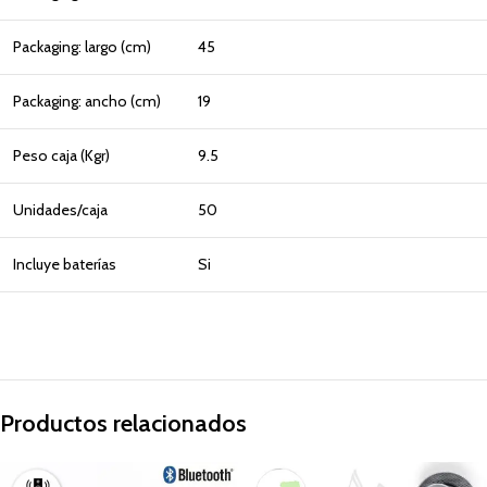
Packaging: largo (cm)
45
Packaging: ancho (cm)
19
Peso caja (Kgr)
9.5
Unidades/caja
50
Incluye baterías
Si
Productos relacionados