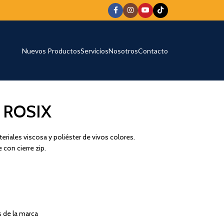
Nuevos Productos
Servicios
Nosotros
Contacto
 ROSIX
iales viscosa y poliéster de vivos colores.
con cierre zip.
s de la marca