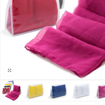
Click to enlarge