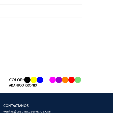
COLOR
ABANICO KRONIX
CONTÁCTANOS
ventas@testmultiservicios.com