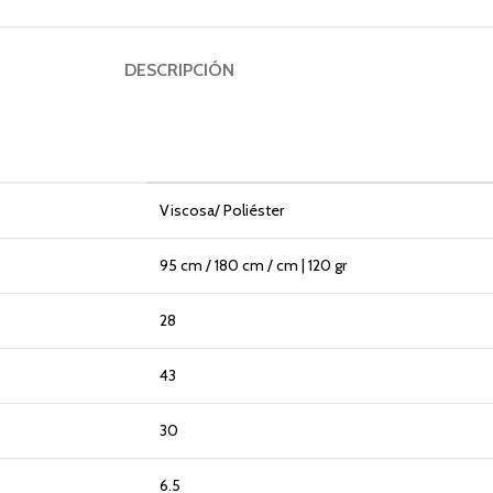
DESCRIPCIÓN
Viscosa/ Poliéster
95 cm / 180 cm / cm | 120 gr
28
43
30
6.5