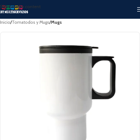
Skip to main content
Inicio
Tomatodos y Mugs
Mugs