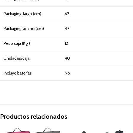
Packaging: largo (cm)
62
Packaging: ancho (cm)
47
Peso caja (Kgr)
12
Unidades/caja
40
Incluye baterías
No
Productos relacionados