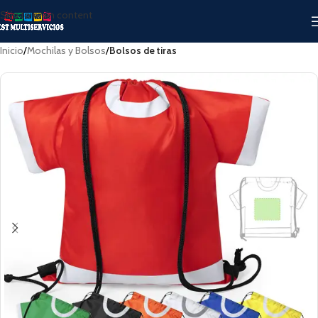
Skip to main content
Inicio
Mochilas y Bolsos
Bolsos de tiras