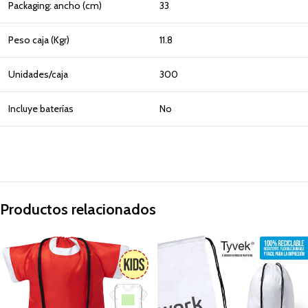
Packaging: ancho (cm)
33
Peso caja (Kgr)
11.8
Unidades/caja
300
Incluye baterías
No
Productos relacionados