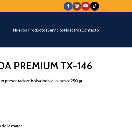
Nuevos Productos
Servicios
Nosotros
Contacto
DA PREMIUM TX-146
her presentacion: bolsa individual peso: 250 gr
s de la marca