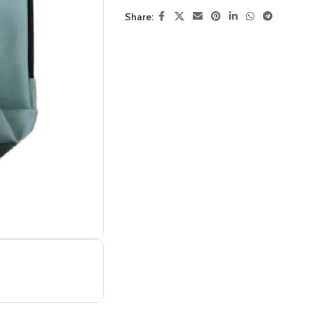
Share: