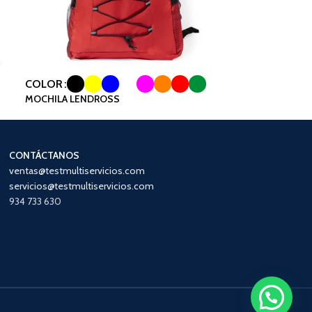
COLOR
MOCHILA LENDROSS
CONTÁCTANOS
ventas@testmultiservicios.com
servicios@testmultiservicios.com
934 733 630