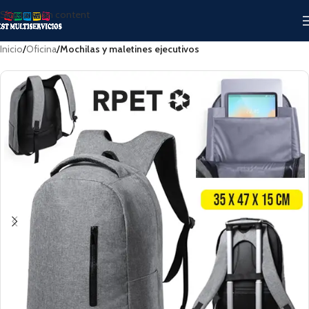
Skip to main content
Inicio
Oficina
Mochilas y maletines ejecutivos