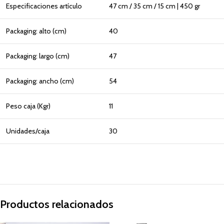
Especificaciones artículo
47 cm / 35 cm / 15 cm | 450 gr
Packaging: alto (cm)
40
Packaging: largo (cm)
47
Packaging: ancho (cm)
54
Peso caja (Kgr)
11
Unidades/caja
30
Productos relacionados