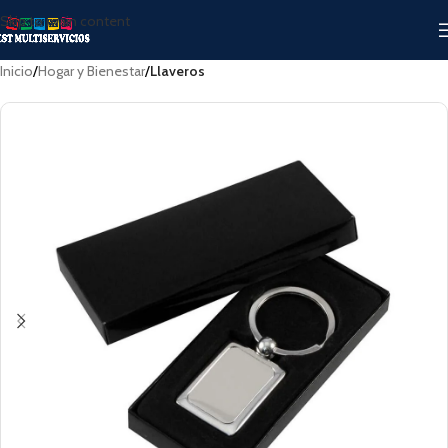
Skip to main content
Inicio
Hogar y Bienestar
Llaveros