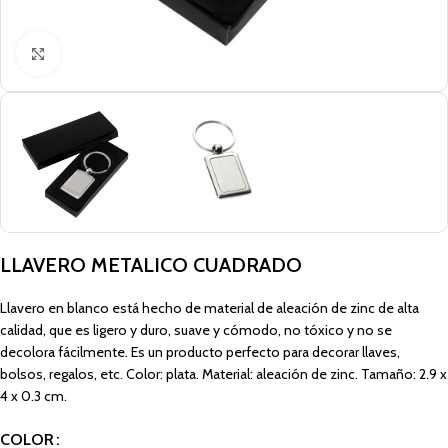
Click to enlarge
LLAVERO METALICO CUADRADO
Llavero en blanco está hecho de material de aleación de zinc de alta
calidad, que es ligero y duro, suave y cómodo, no tóxico y no se
decolora fácilmente. Es un producto perfecto para decorar llaves,
bolsos, regalos, etc. Color: plata. Material: aleación de zinc. Tamaño: 2.9 x
4 x 0.3 cm.
COLOR