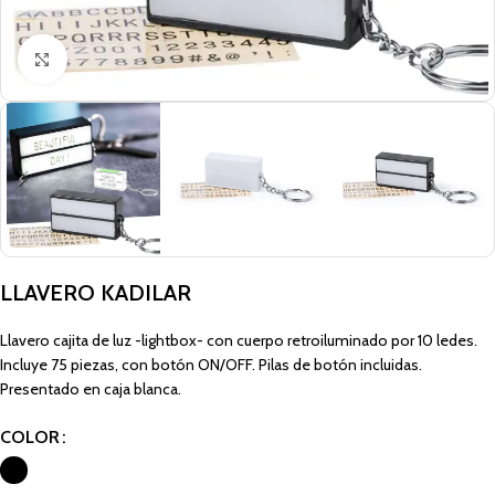
Click to enlarge
LLAVERO KADILAR
Llavero cajita de luz -lightbox- con cuerpo retroiluminado por 10 ledes.
Incluye 75 piezas, con botón ON/OFF. Pilas de botón incluidas.
Presentado en caja blanca.
COLOR