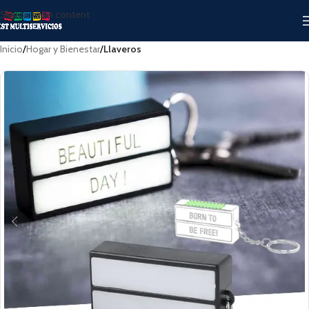
Skip to main content
Inicio
Hogar y Bienestar
Llaveros