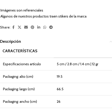
Imágenes son referenciales
Algunos de nuestros productos traen stikers de la marca
Share:
Descripción
CARACTERÍSTICAS
Especificaciones artículo
5 cm / 2.8 cm / 1.4 cm | 12 gr
Packaging: alto (cm)
19.5
Packaging: largo (cm)
66.5
Packaging: ancho (cm)
26