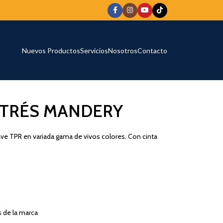
Nuevos Productos
Servicios
Nosotros
Contacto
STRÉS MANDERY
uave TPR en variada gama de vivos colores. Con cinta
s de la marca