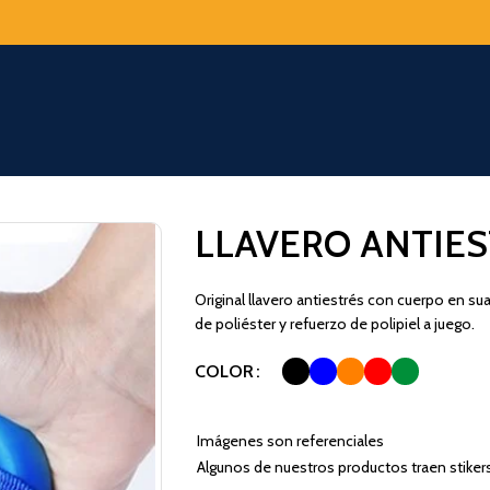
LLAVERO ANTIE
Original llavero antiestrés con cuerpo en s
de poliéster y refuerzo de polipiel a juego.
COLOR
Imágenes son referenciales
Algunos de nuestros productos traen stiker