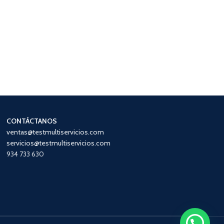
CONTÁCTANOS
ventas@testmultiservicios.com
servicios@testmultiservicios.com
934 733 630