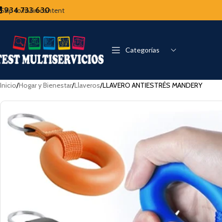
934 733 630
Skip to main content
Categorías
Inicio
Hogar y Bienestar
Llaveros
LLAVERO ANTIESTRÉS MANDERY