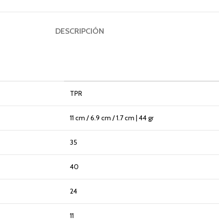
DESCRIPCIÓN
TPR
11 cm / 6.9 cm / 1.7 cm | 44 gr
35
40
24
11