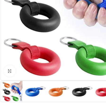
Click to enlarge