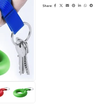
Share: