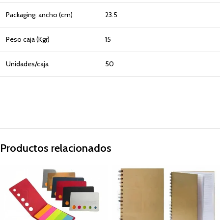
Packaging: ancho (cm)
23.5
Peso caja (Kgr)
15
Unidades/caja
50
Productos relacionados