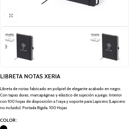
Click to enlarge
LIBRETA NOTAS XERIA
Libreta de notas fabricado en polipiel de elegante acabado en negro.
Con tapas duras, marcapáginas y elástico de sujeción a juego. Interior
con 100 hojas de disposición a 1 raya y soporte para Lapicero (Lapicero
no incluido). Portada Rígida. 100 Hojas
COLOR