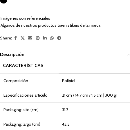
Imágenes son referenciales
Algunos de nuestros productos traen stikers de la marca
Share:
Descripción
CARACTERÍSTICAS
Composición
Polipiel
Especificaciones artículo
21 cm / 14.7 cm / 1.5 cm | 300 gr
Packaging: alto (cm)
31.2
Packaging: largo (cm)
43.5