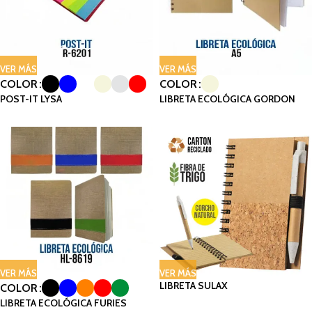
VER MÁS
VER MÁS
COLOR
COLOR
POST-IT LYSA
LIBRETA ECOLÓGICA GORDON
VER MÁS
VER MÁS
LIBRETA SULAX
COLOR
LIBRETA ECOLÓGICA FURIES