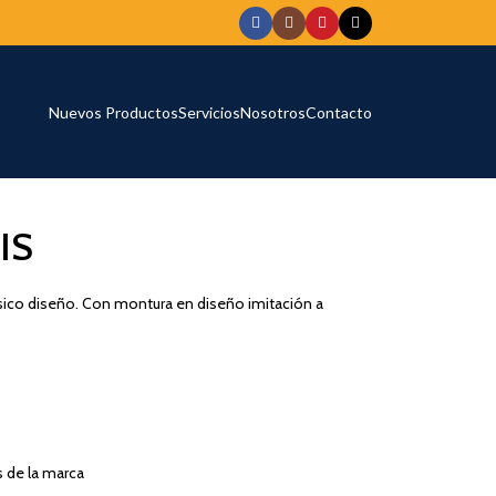
Nuevos Productos
Servicios
Nosotros
Contacto
IS
sico diseño. Con montura en diseño imitación a
s de la marca