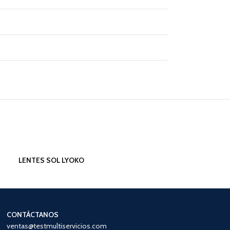
LENTES SOL LYOKO
CONTÁCTANOS
ventas@testmultiservicios.com