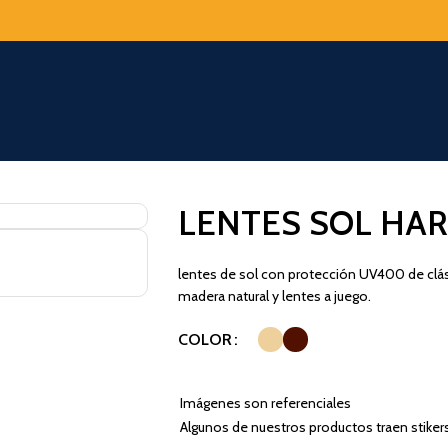
LENTES SOL HAR
lentes de sol con protección UV400 de clá
madera natural y lentes a juego.
COLOR
Imágenes son referenciales
Algunos de nuestros productos traen stiker