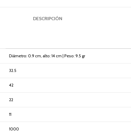
DESCRIPCIÓN
Diámetro: 0.9 cm, alto: 14 cm | Peso: 9.5 gr
32.5
42
22
11
1000