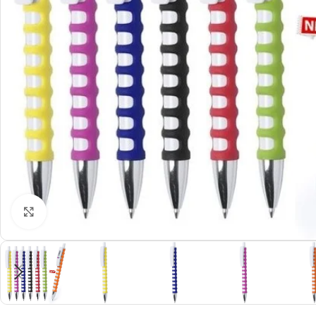
Click to enlarge