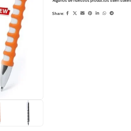
Algunos de nuestros productos traen stiker
Share: