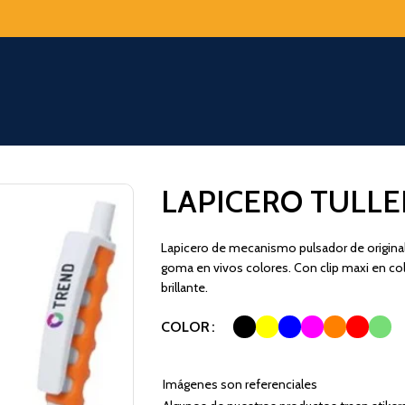
LAPICERO TULL
Lapicero de mecanismo pulsador de original
goma en vivos colores. Con clip maxi en col
brillante.
COLOR
Imágenes son referenciales