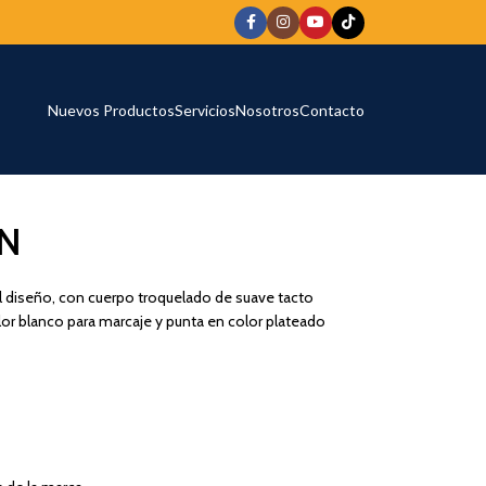
Nuevos Productos
Servicios
Nosotros
Contacto
EN
 diseño, con cuerpo troquelado de suave tacto
or blanco para marcaje y punta en color plateado