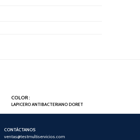
COLOR
LAPICERO ANTIBACTERIANO DORET
CONTÁCTANOS
ventas@testmultiservicios.com