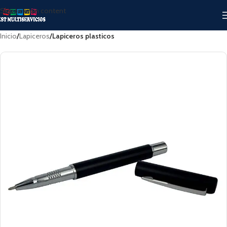
Skip to main content
Inicio
Lapiceros
Lapiceros plasticos