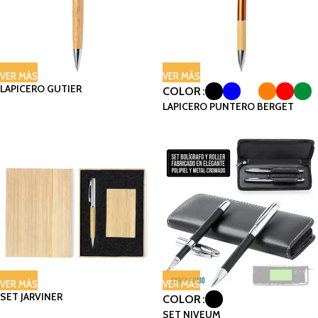
VER MÁS
VER MÁS
LAPICERO GUTIER
COLOR
LAPICERO PUNTERO BERGET
VER MÁS
VER MÁS
SET JARVINER
COLOR
SET NIVEUM