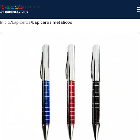
Skip to main content
Inicio
Lapiceros
Lapiceros metalicos