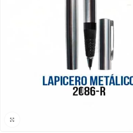
Click to enlarge