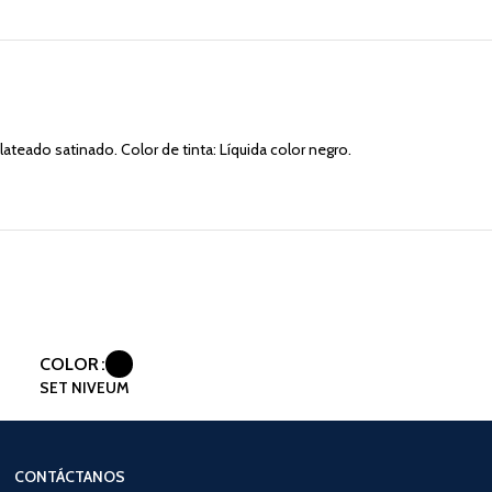
ateado satinado. Color de tinta: Líquida color negro.
COLOR
SET NIVEUM
CONTÁCTANOS