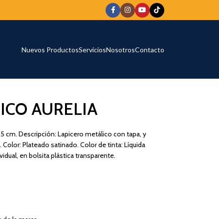
Nuevos Productos
Servicios
Nosotros
Contacto
ICO AURELIA
25 cm. Descripción: Lapicero metálico con tapa, y
 Color: Plateado satinado. Color de tinta: Líquida
idual, en bolsita plástica transparente.