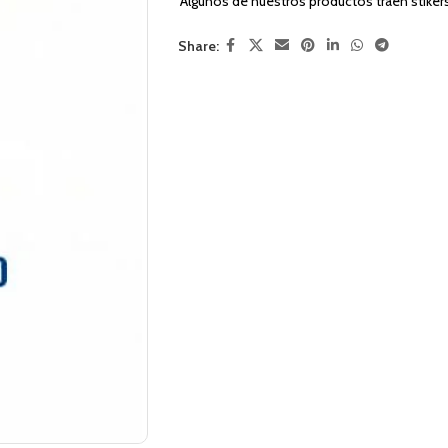
Algunos de nuestros productos traen stiker
Share: