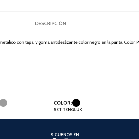
DESCRIPCIÓN
etálico con tapa, y goma antideslizante color negro en la punta. Color: Pl
COLOR
SET TENGLUK
SIGUENOS EN