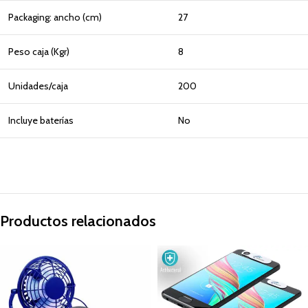
Packaging: ancho (cm)
27
Peso caja (Kgr)
8
Unidades/caja
200
Incluye baterías
No
Productos relacionados