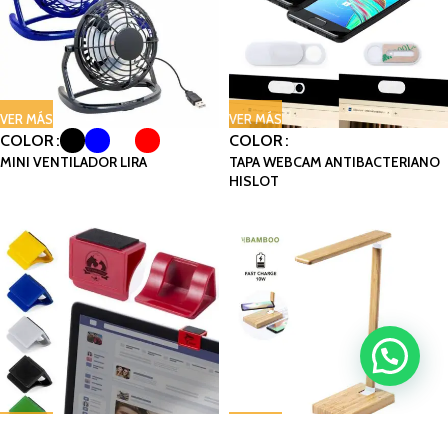
VER MÁS
VER MÁS
COLOR
COLOR
MINI VENTILADOR LIRA
TAPA WEBCAM ANTIBACTERIANO
HISLOT
VER MÁS
VER MÁS