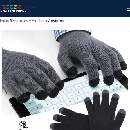
Skip to main content
Inicio
Deportes y Aire Libre
Invierno