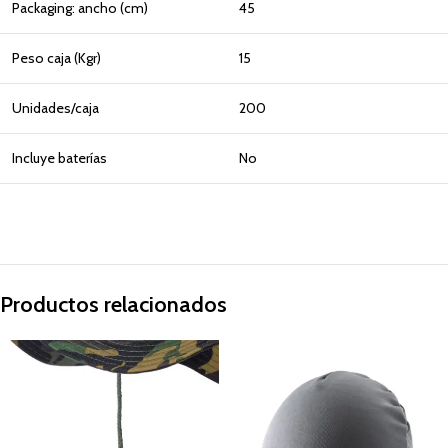
Packaging: ancho (cm)
45
Peso caja (Kgr)
15
Unidades/caja
200
Incluye baterías
No
Productos relacionados