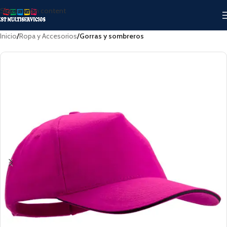
Skip to main content
Inicio
Ropa y Accesorios
Gorras y sombreros