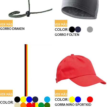
VER MÁS
VER MÁS
GORRO DRAKEN
COLOR
GORRO FOLTEN
VER MÁS
VER MÁS
COLOR
COLOR
GORRA NIÑO SPORTKID