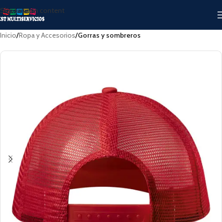
Skip to main content
Inicio
Ropa y Accesorios
Gorras y sombreros