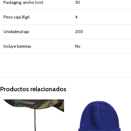
Packaging: ancho (cm)
30
Peso caja (Kgr)
4
Unidades/caja
200
Incluye baterías
No
Productos relacionados