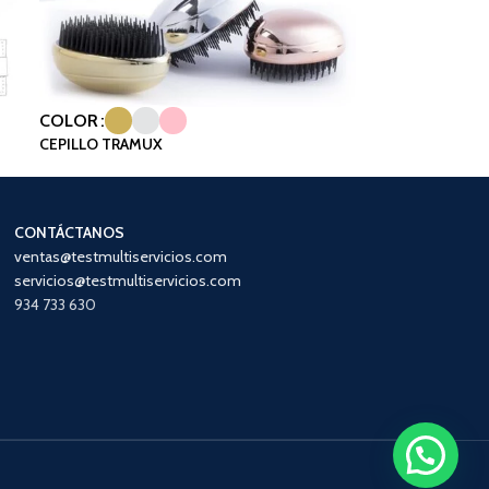
COLOR
CEPILLO TRAMUX
CONTÁCTANOS
ventas@testmultiservicios.com
servicios@testmultiservicios.com
934 733 630