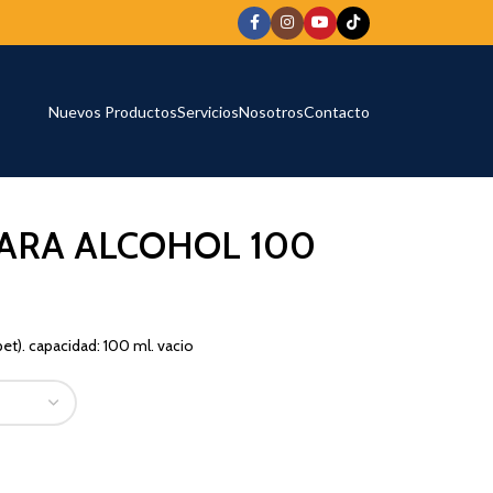
Nuevos Productos
Servicios
Nosotros
Contacto
ARA ALCOHOL 100
pet). capacidad: 100 ml. vacio