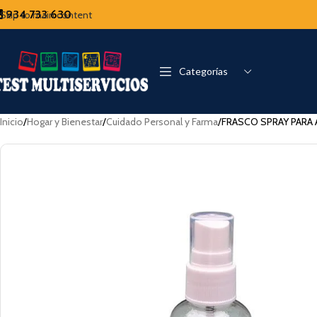
934 733 630
Skip to main content
Categorías
Inicio
Hogar y Bienestar
Cuidado Personal y Farma
FRASCO SPRAY PARA