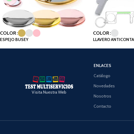
COLOR
COLOR
ESPEJO BUSEY
LLAVERO ANTICONTA
ENLACES
Catálogo
Novedades
Visita Nuestra Web
Nosotros
Contacto