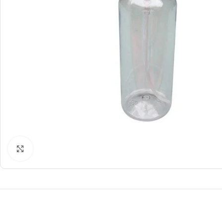
Click to enlarge