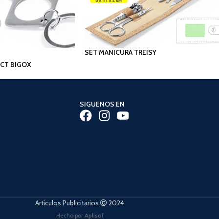
SET MANICURA TREISY
CT BIGOX
SIGUENOS EN
Articulos Publicitarios
2024
Hecho por
Aplisof