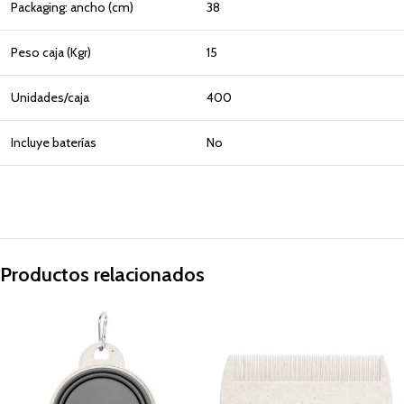
Packaging: ancho (cm)
38
Peso caja (Kgr)
15
Unidades/caja
400
Incluye baterías
No
Productos relacionados