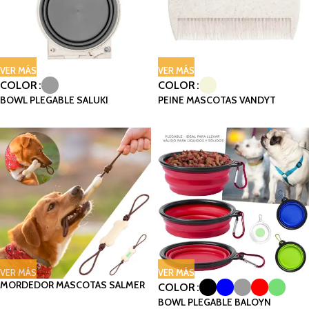
VER MÁS
VER MÁS
COLOR
COLOR
BOWL PLEGABLE SALUKI
PEINE MASCOTAS VANDYT
VER MÁS
VER MÁS
MORDEDOR MASCOTAS SALMER
COLOR
BOWL PLEGABLE BALOYN