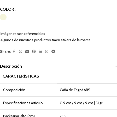
COLOR
Imágenes son referenciales
Algunos de nuestros productos traen stikers de la marca
Share:
Descripción
CARACTERÍSTICAS
Composición
Caña de Trigo/ ABS
Especificaciones artículo
0.9 cm / 9 cm / 9 cm | 51 gr
Packaging: alto (cm)
23.5