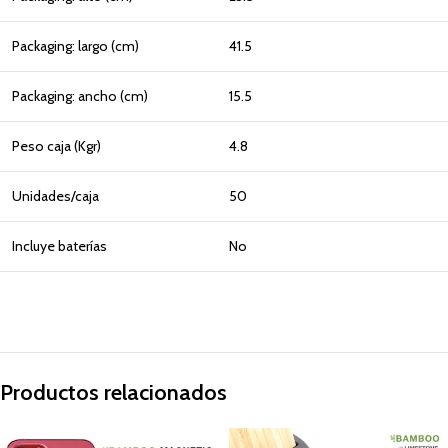
Packaging: largo (cm)
41.5
Packaging: ancho (cm)
15.5
Peso caja (Kgr)
4.8
Unidades/caja
50
Incluye baterías
No
Productos relacionados