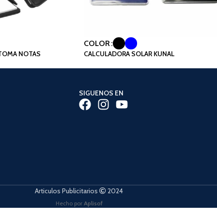
COLOR
TOMA NOTAS
CALCULADORA SOLAR KUNAL
SIGUENOS EN
Articulos Publicitarios
2024
Hecho por
Aplisof