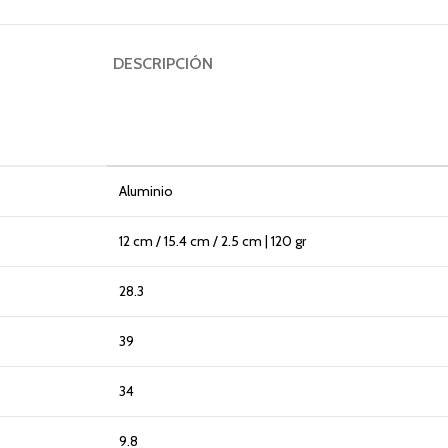
DESCRIPCIÓN
Aluminio
12 cm / 15.4 cm / 2.5 cm | 120 gr
28.3
39
34
9.8