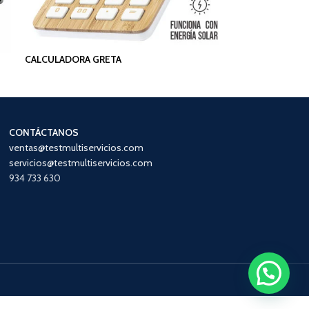
CALCULADORA GRETA
CONTÁCTANOS
ventas@testmultiservicios.com
servicios@testmultiservicios.com
934 733 630