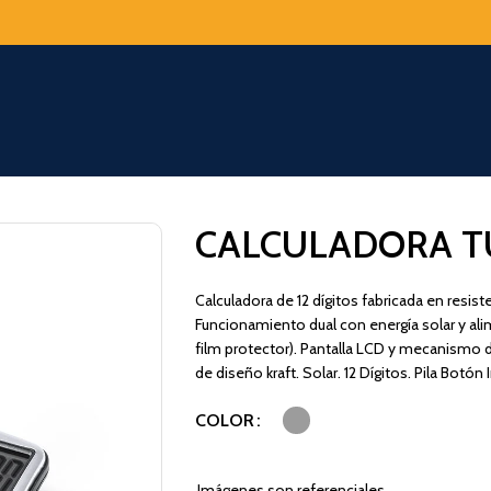
CALCULADORA T
Calculadora de 12 dígitos fabricada en resis
Funcionamiento dual con energía solar y alim
film protector). Pantalla LCD y mecanismo 
de diseño kraft. Solar. 12 Dígitos. Pila Botón 
COLOR
Imágenes son referenciales