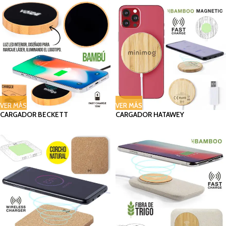
VER MÁS
VER MÁS
CARGADOR BECKETT
CARGADOR HATAWEY