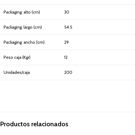
Packaging: alto (cm)
30
Packaging: largo (cm)
54.5
Packaging: ancho (cm)
29
Peso caja (Kgr)
12
Unidades/caja
200
Productos relacionados