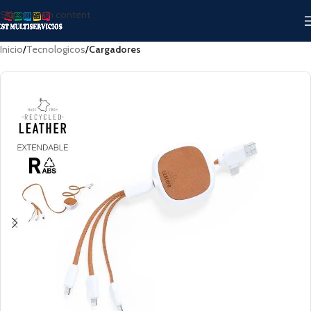
Skip to main content
Inicio
Tecnologicos
Cargadores