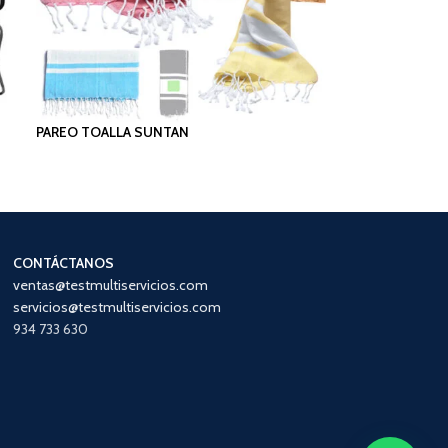
PAREO TOALLA SUNTAN
CONTÁCTANOS
ventas@testmultiservicios.com
servicios@testmultiservicios.com
934 733 630