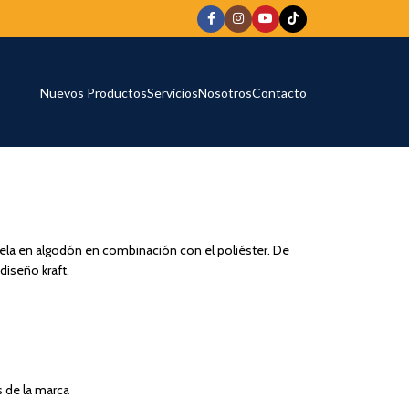
Nuevos Productos
Servicios
Nosotros
Contacto
tela en algodón en combinación con el poliéster. De
diseño kraft.
s de la marca