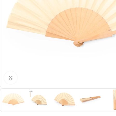
Click to enlarge