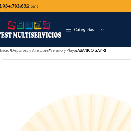
934 733 630
Skip to main content
Categorías
Inicio
Deportes y Aire Libre
Verano y Playa
ABANICO SAYIRI