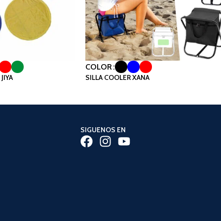
COLOR
JIYA
SILLA COOLER XANA
SIGUENOS EN