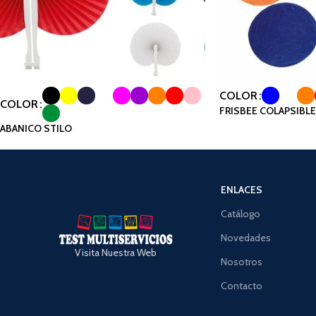
COLOR
COLOR
FRISBEE COLAPSIBLE 
ABANICO STILO
ENLACES
Catálogo
Novedades
Visita Nuestra Web
Nosotros
Contacto